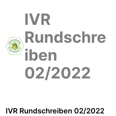
Direkt
zum
IVR
Inhalt
wechseln
Rundschre
iben
02/2022
IVR Rundschreiben 02/2022